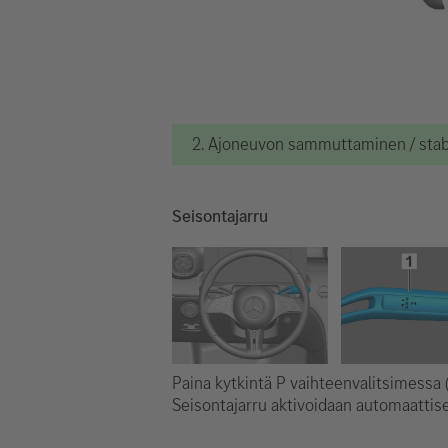
2. Ajoneuvon sammuttaminen / stabi
Seisontajarru
Paina kytkintä P vaihteenvalitsimessa (
Seisontajarru aktivoidaan automaattise