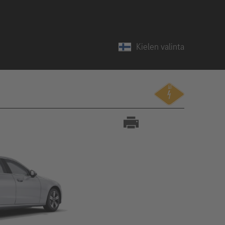
Kielen valinta