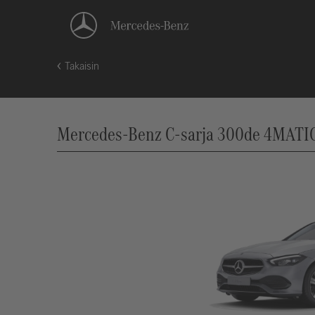
Takaisin
Mercedes-Benz C-sarja 300de 4MATIC