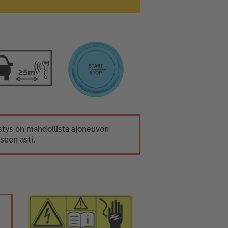
tys on mahdollista ajoneuvon
seen asti.