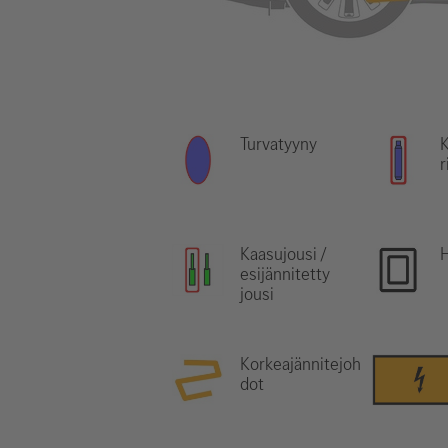
Turvatyyny
r
Kaasujousi /
esijännitetty
jousi
Korkeajännitejoh
dot