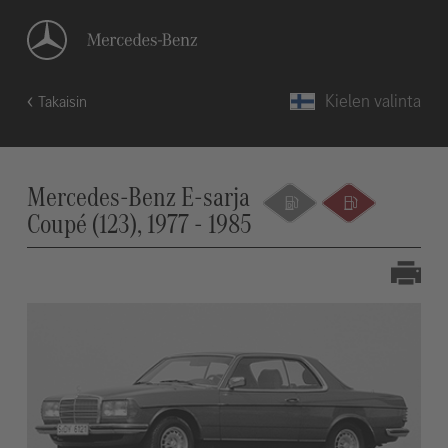
Kielen valinta
Takaisin
Mercedes-Benz E-sarja
Coupé (123), 1977 - 1985