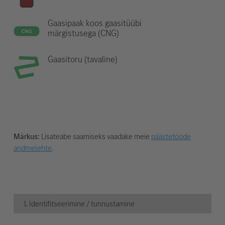
Gaasipaak koos gaasitüübi
märgistusega (CNG)
Gaasitoru (tavaline)
Märkus:
Lisateabe saamiseks vaadake meie
päästetööde
andmelehte
.
1. Identifitseerimine / tunnustamine