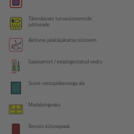
Täiendavate turvasüsteemide
juhtseade
Aktiivne jalakäijakaitse süsteem
Gaasiamort / eelpingestatud vedru
Suure vastupidavusega ala
Madalpingeaku
Bensiin kütusepaak