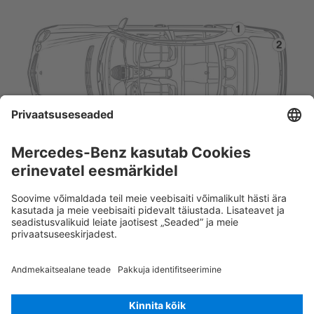
Rescue Card SÕIDUAUTO
Versioon 07/2026
03.2
ID-Nr.: 212.2