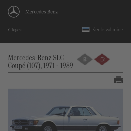
Keele valimine
Tagasi
Mercedes-Benz SLC
Coupé (107), 1971 - 1989