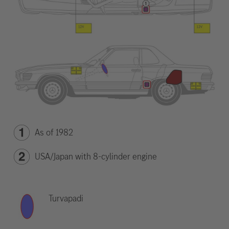
As of 1982
USA/Japan with 8-cylinder engine
Turvapadi