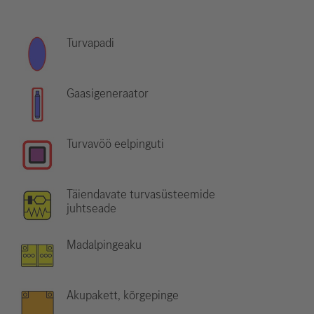
Turvapadi
Gaasigeneraator
Turvavöö eelpinguti
Täiendavate turvasüsteemide
juhtseade
Madalpingeaku
Akupakett, kõrgepinge