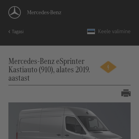
Keele valimine
Tagasi
Mercedes-Benz eSprinter
Kastiauto (910), alates 2019.
aastast