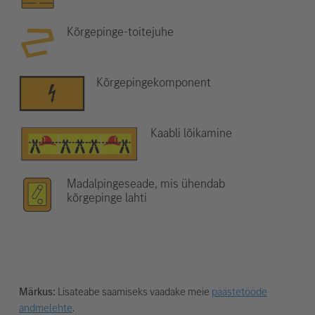
Kõrgepinge-toitejuhe
Kõrgepingekomponent
Kaabli lõikamine
Madalpingeseade, mis ühendab
kõrgepinge lahti
Märkus:
Lisateabe saamiseks vaadake meie
päästetööde
andmelehte
.