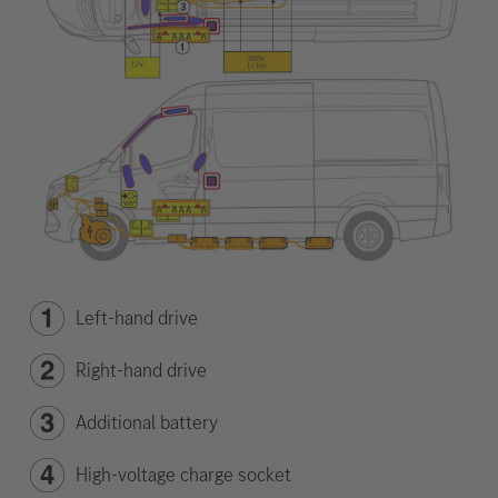
Left-hand drive
Right-hand drive
Additional battery
High-voltage charge socket