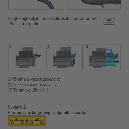
Kõrgepinge väljalülitusseadis asub mootoriruumis
kõrvalistuja poolel.
(1) Tõmmake vabastusseadist
(2) Lükake vabastusseadis alla
(3) Tõmmake lüliti välja
Suvand
Alternatiivne kõrgepinge väljalülitusseadis