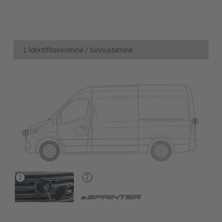
1. Identifitseerimine / tunnustamine