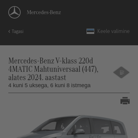
Keele valimine
Tagasi
Mercedes-Benz V-klass 220d
4MATIC Mahtuniversaal (447),
alates 2024. aastast
4 kuni 5 uksega,
6 kuni 8 istmega