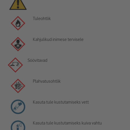
Tuleohtlik
Kahjulikud inimese tervisele
Söövitavad
Plahvatusohtlik
Kasuta tule kustutamiseks vett
Kasuta tule kustutamiseks kuiva vahtu