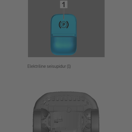
Elektriline seisupidur (1)