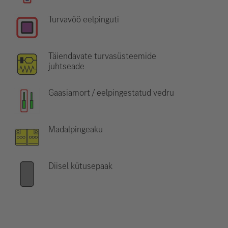
Turvavöö eelpinguti
Täiendavate turvasüsteemide
juhtseade
Gaasiamort / eelpingestatud vedru
Madalpingeaku
Diisel kütusepaak