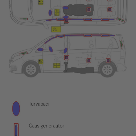
Turvapadi
Gaasigeneraator