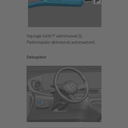
Vajutage lülitit P valitshooval (1).
Parkimispidur aktiveerub automaatselt.
Seisupidur