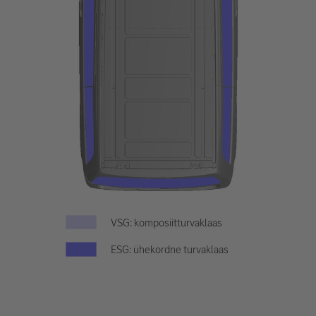
VSG: komposiitturvaklaas
ESG: ühekordne turvaklaas