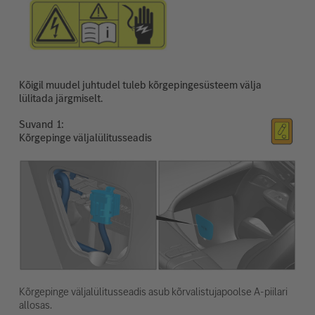
Kõigil muudel juhtudel tuleb kõrgepingesüsteem välja
lülitada järgmiselt.
Suvand
Kõrgepinge väljalülitusseadis
Kõrgepinge väljalülitusseadis asub kõrvalistujapoolse A-piilari
allosas.