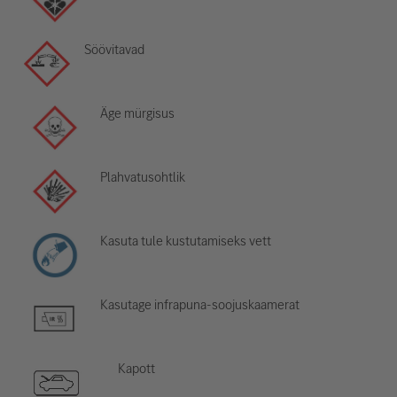
Söövitavad
Äge mürgisus
Plahvatusohtlik
Kasuta tule kustutamiseks vett
Kasutage infrapuna-soojuskaamerat
Kapott