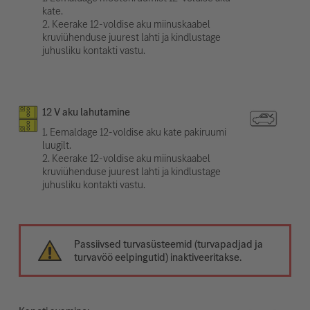
kate.
2. Keerake 12-voldise aku miinuskaabel
kruviühenduse juurest lahti ja kindlustage
juhusliku kontakti vastu.
12 V aku lahutamine
1. Eemaldage 12-voldise aku kate pakiruumi
luugilt.
2. Keerake 12-voldise aku miinuskaabel
kruviühenduse juurest lahti ja kindlustage
juhusliku kontakti vastu.
Passiivsed turvasüsteemid (turvapadjad ja
turvavöö eelpingutid) inaktiveeritakse.