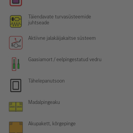
Täiendavate turvasüsteemide
juhtseade
Aktiivne jalakäijakaitse süsteem
Gaasiamort / eelpingestatud vedru
Tähelepanutsoon
Madalpingeaku
Akupakett, kõrgepinge