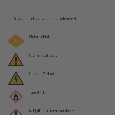
10. Kasutatud piktogrammide selgitused
Elektrisõiduk
Üldine hoiatussilt
Hoiatus. Elekter
Tuleohtlik
Kahjulikud inimese tervisele