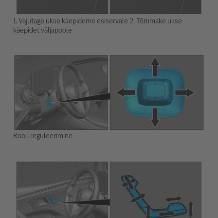
1. Vajutage ukse käepideme esiservale 2. Tõmmake ukse
käepidet väljapoole
Rooli reguleerimine