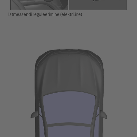
Istmeasendi reguleerimine (elektriline)