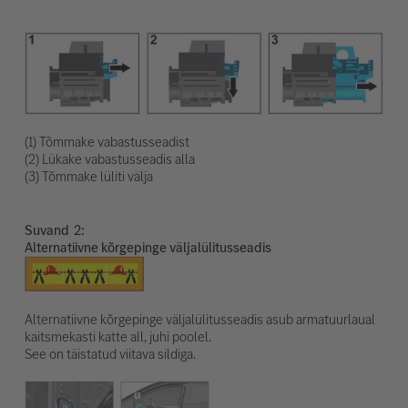
(1) Tõmmake vabastusseadist
(2) Lükake vabastusseadis alla
(3) Tõmmake lüliti välja
Suvand
Alternatiivne kõrgepinge väljalülitusseadis
Alternatiivne kõrgepinge väljalülitusseadis asub armatuurlaual
kaitsmekasti katte all, juhi poolel.
See on täistatud viitava sildiga.