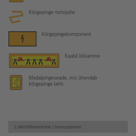
Kõrgepinge-toitejuhe
Kõrgepingekomponent
Kaabli lõikamine
Madalpingeseade, mis ühendab
kõrgepinge lahti
1. Identifitseerimine / tunnustamine