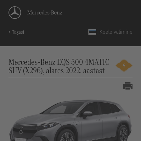
Keele valimine
Tagasi
Mercedes-Benz EQS 500 4MATIC
SUV (X296), alates 2022. aastast