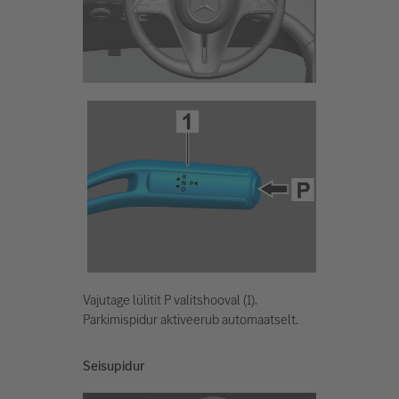
Vajutage lülitit P valitshooval (1).
Parkimispidur aktiveerub automaatselt.
Seisupidur