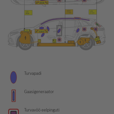
Turvapadi
Gaasigeneraator
Turvavöö eelpinguti