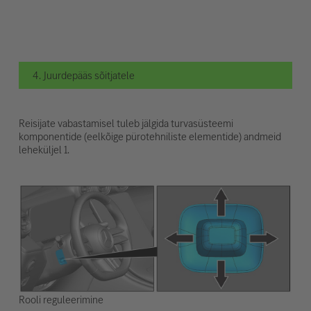
4. Juurdepääs sõitjatele
Reisijate vabastamisel tuleb jälgida turvasüsteemi
komponentide (eelkõige pürotehniliste elementide) andmeid
leheküljel 1.
Rooli reguleerimine