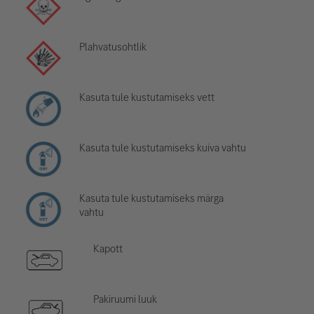
Plahvatusohtlik
Kasuta tule kustutamiseks vett
Kasuta tule kustutamiseks kuiva vahtu
Kasuta tule kustutamiseks märga
vahtu
Kapott
Pakiruumi luuk