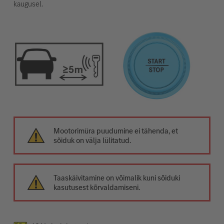
kaugusel.
Mootorimüra puudumine ei tähenda, et
sõiduk on välja lülitatud.
Taaskäivitamine on võimalik kuni sõiduki
kasutusest kõrvaldamiseni.