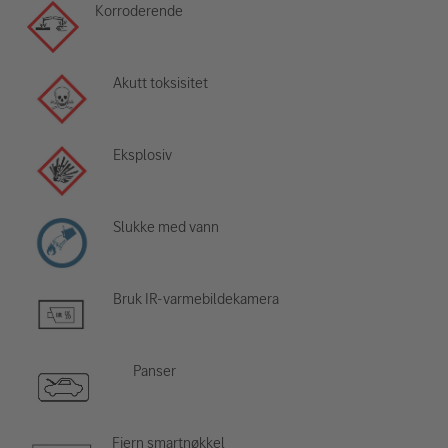
Korroderende
Akutt toksisitet
Eksplosiv
Slukke med vann
Bruk IR-varmebildekamera
Panser
Fjern smartnøkkel