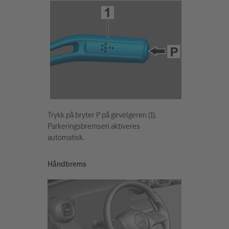
Trykk på bryter P på girvelgeren (1).
Parkeringsbremsen aktiveres
automatisk.
Håndbrems