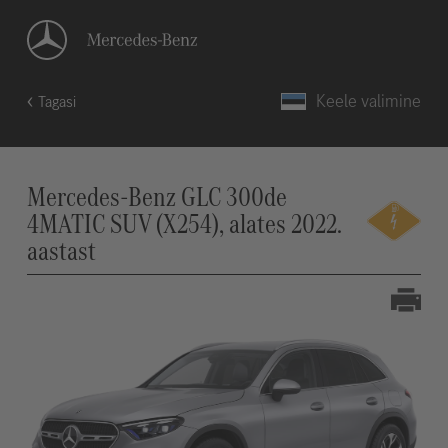
Keele valimine
Tagasi
Mercedes-Benz GLC 300de
4MATIC SUV (X254), alates 2022.
aastast