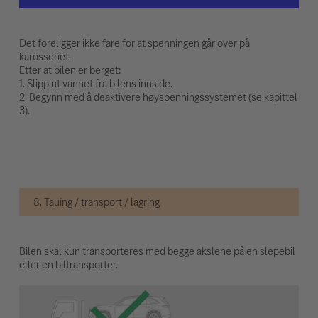
Det foreligger ikke fare for at spenningen går over på
karosseriet.
Etter at bilen er berget:
1. Slipp ut vannet fra bilens innside.
2. Begynn med å deaktivere høyspenningssystemet (se kapittel
3).
8. Tauing / transport / lagring
Bilen skal kun transporteres med begge akslene på en slepebil
eller en biltransporter.