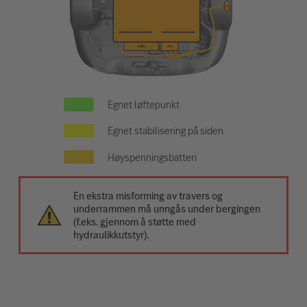
Egnet løftepunkt
Egnet stabilisering på siden
Høyspenningsbatteri
En ekstra misforming av travers og
underrammen må unngås under bergingen
(f.eks. gjennom å støtte med
hydraulikkutstyr).