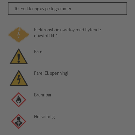
10. Forklaring av piktogrammer
Elektrohybridkjøretøy med flytende
drivstoff kl. 1
Fare
Fare! El. spenning!
Brennbar
Helsefarlig