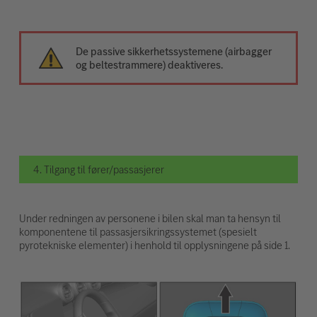
De passive sikkerhetssystemene (airbagger
og beltestrammere) deaktiveres.
4. Tilgang til fører/passasjerer
Under redningen av personene i bilen skal man ta hensyn til
komponentene til passasjersikringssystemet (spesielt
pyrotekniske elementer) i henhold til opplysningene på side 1.