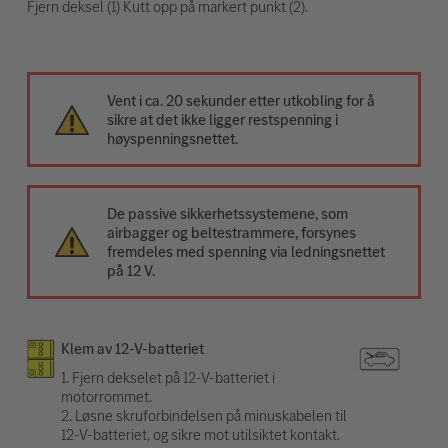
Fjern deksel (1) Kutt opp på markert punkt (2).
Vent i ca. 20 sekunder etter utkobling for å
sikre at det ikke ligger restspenning i
høyspenningsnettet.
De passive sikkerhetssystemene, som
airbagger og beltestrammere, forsynes
fremdeles med spenning via ledningsnettet
på 12 V.
Klem av 12-V-batteriet
1. Fjern dekselet på 12-V-batteriet i
motorrommet.
2. Løsne skruforbindelsen på minuskabelen til
12-V-batteriet, og sikre mot utilsiktet kontakt.