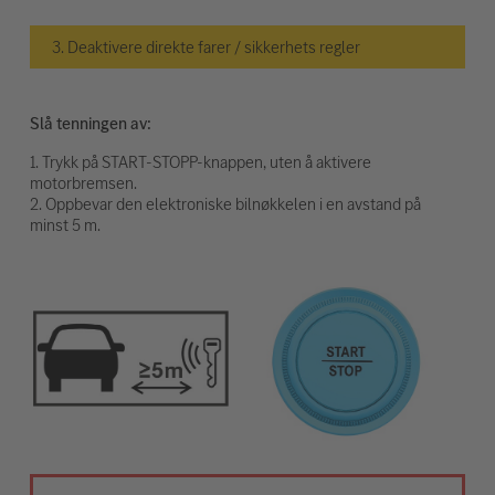
3. Deaktivere direkte farer / sikkerhets regler
Slå tenningen av:
1. Trykk på START-STOPP-knappen, uten å aktivere
motorbremsen.
2. Oppbevar den elektroniske bilnøkkelen i en avstand på
minst 5 m.