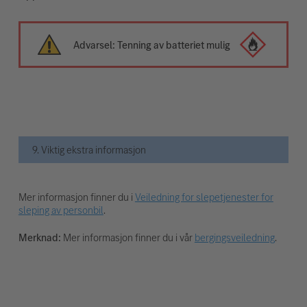
Advarsel: Tenning av batteriet mulig
9. Viktig ekstra informasjon
Mer informasjon finner du i
Veiledning for slepetjenester for
sleping av personbil
.
Merknad:
Mer informasjon finner du i vår
bergingsveiledning
.