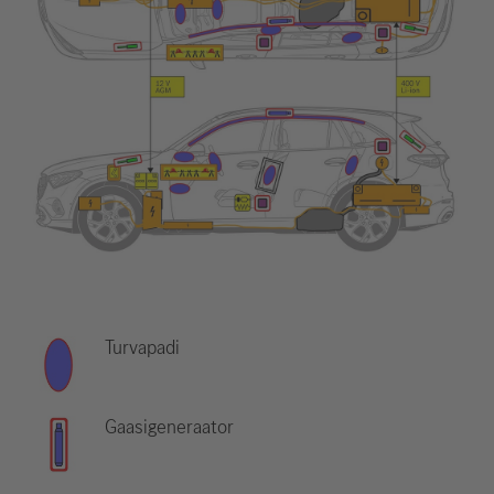
Turvapadi
Gaasigeneraator