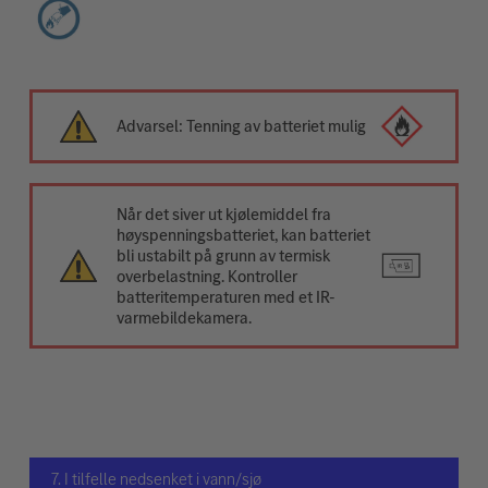
Advarsel: Tenning av batteriet mulig
Når det siver ut kjølemiddel fra
høyspenningsbatteriet, kan batteriet
bli ustabilt på grunn av termisk
overbelastning. Kontroller
batteritemperaturen med et IR-
varmebildekamera.
7. I tilfelle nedsenket i vann/sjø