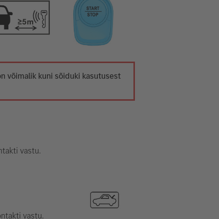
on võimalik kuni sõiduki kasutusest
takti vastu.
ntakti vastu.