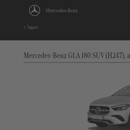
Tagasi
Mercedes-Benz GLA 180 SUV (H247), al