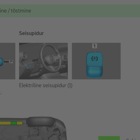
mine / tõstmine
Seisupidur
Elektriline seisupidur (1)
.