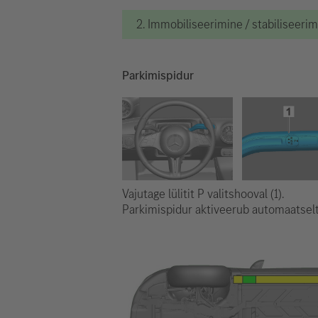
2. Immobiliseerimine / stabiliseeri
Parkimispidur
Vajutage lülitit P valitshooval (1).
Parkimispidur aktiveerub automaatselt