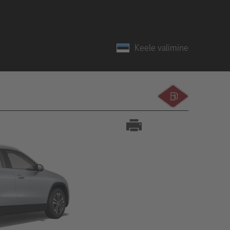
Keele valimine