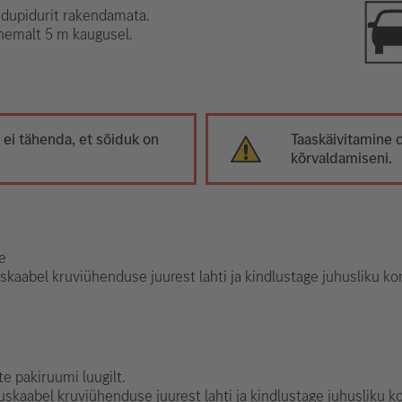
idupidurit rakendamata.
ähemalt 5 m kaugusel.
i tähenda, et sõiduk on
Taaskäivitamine 
kõrvaldamiseni.
e
skaabel kruviühenduse juurest lahti ja kindlustage juhusliku kon
e pakiruumi luugilt.
skaabel kruviühenduse juurest lahti ja kindlustage juhusliku ko