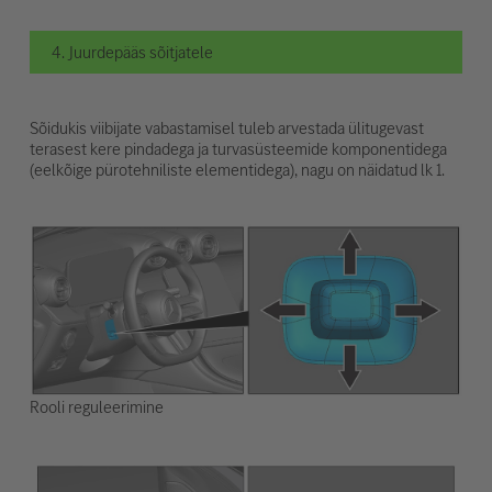
4. Juurdepääs sõitjatele
Sõidukis viibijate vabastamisel tuleb arvestada ülitugevast
terasest kere pindadega ja turvasüsteemide komponentidega
(eelkõige pürotehniliste elementidega), nagu on näidatud lk 1.
Rooli reguleerimine