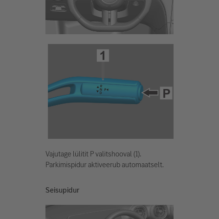
Vajutage lülitit P valitshooval (1).
Parkimispidur aktiveerub automaatselt.
Seisupidur