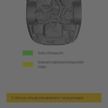
Sobiv tõstepunkt
Sobivad stabiliseerimispunktid
küljel
3. Otseste ohtude kõrvaldamine / ohutusreeglid