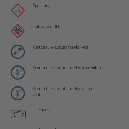
Äge mürgisus
Plahvatusohtlik
Kasuta tule kustutamiseks vett
Kasuta tule kustutamiseks kuiva vahtu
Kasuta tule kustutamiseks märga
vahtu
Kapott