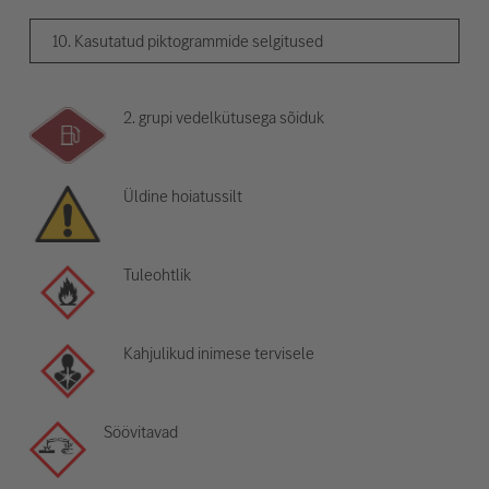
10. Kasutatud piktogrammide selgitused
2. grupi vedelkütusega sõiduk
Üldine hoiatussilt
Tuleohtlik
Kahjulikud inimese tervisele
Söövitavad