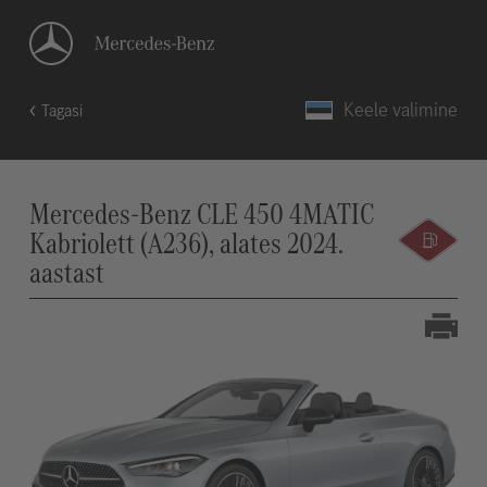
Keele valimine
Tagasi
Mercedes-Benz CLE 450 4MATIC
Kabriolett (A236), alates 2024.
aastast