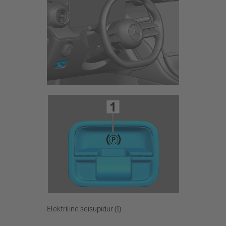
Elektriline seisupidur (1)