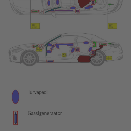
Turvapadi
Gaasigeneraator