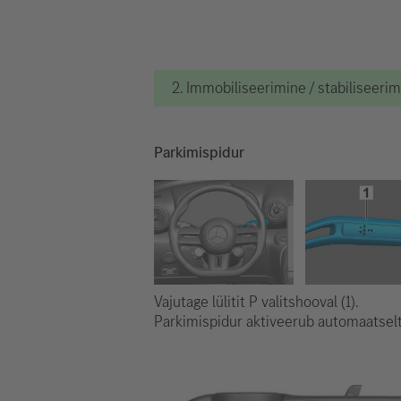
2. Immobiliseerimine / stabiliseeri
Parkimispidur
Vajutage lülitit P valitshooval (1).
Parkimispidur aktiveerub automaatselt