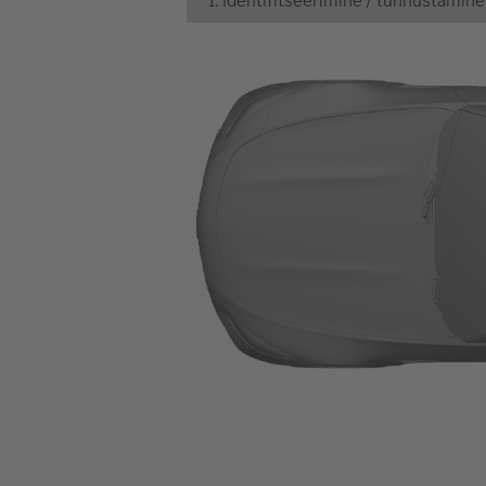
1. Identifitseerimine / tunnustamine