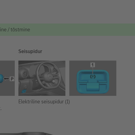
mine / tõstmine
Seisupidur
Elektriline seisupidur (1)
.