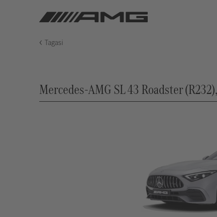
Tagasi
Mercedes-AMG SL 43 Roadster (R232), 