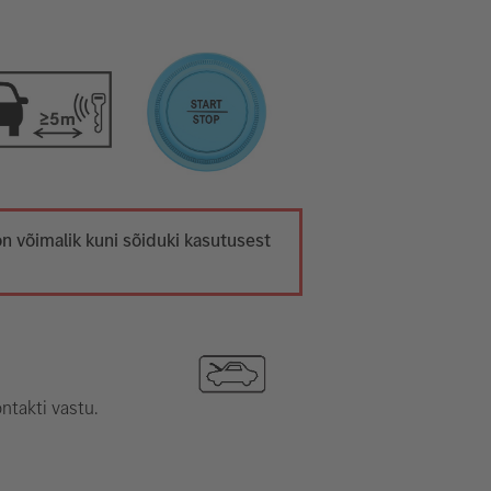
on võimalik kuni sõiduki kasutusest
ntakti vastu.