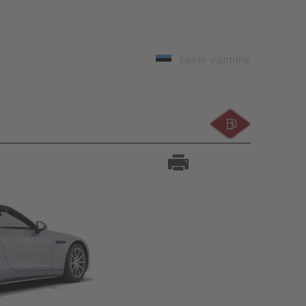
Keele valimine