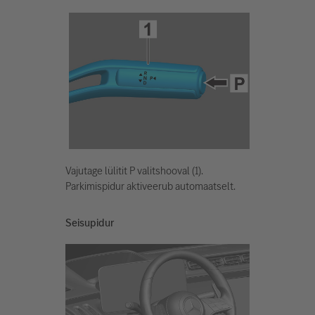
Vajutage lülitit P valitshooval (1).
Parkimispidur aktiveerub automaatselt.
Seisupidur