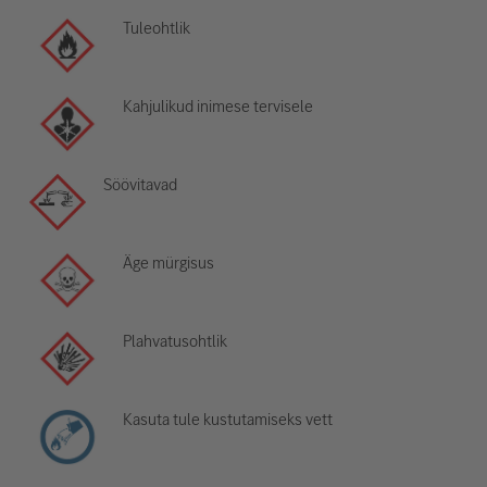
Tuleohtlik
Kahjulikud inimese tervisele
Söövitavad
Äge mürgisus
Plahvatusohtlik
Kasuta tule kustutamiseks vett