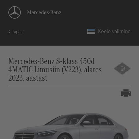
Keele valimine
Tagasi
Mercedes-Benz S-klass 450d
4MATIC Limusiin (V223), alates
2023. aastast