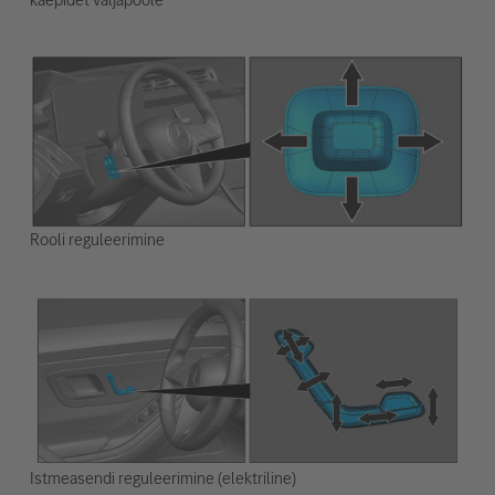
Rooli reguleerimine
Istmeasendi reguleerimine (elektriline)