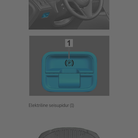
Elektriline seisupidur (1)