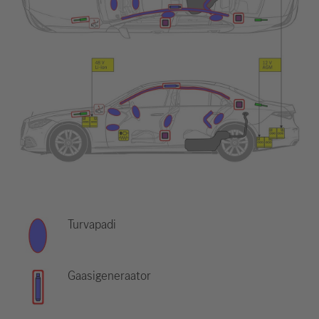
Turvapadi
Gaasigeneraator