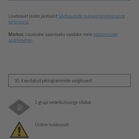
Lisateavet leiate jaotisest
Sõiduautode pukseerimisteenuste
juhtnöörid
.
Märkus:
Lisateabe saamiseks vaadake meie
päästetööde
andmelehte
.
10. Kasutatud piktogrammide selgitused
1. grupi vedelkütusega sõiduk
Üldine hoiatussilt