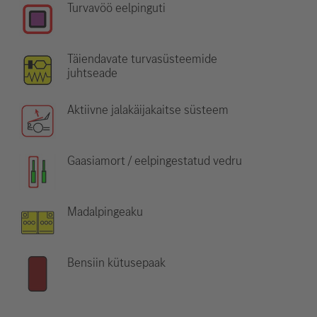
Turvavöö eelpinguti
Täiendavate turvasüsteemide
juhtseade
Aktiivne jalakäijakaitse süsteem
Gaasiamort / eelpingestatud vedru
Madalpingeaku
Bensiin kütusepaak