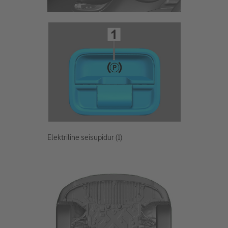
Elektriline seisupidur (1)