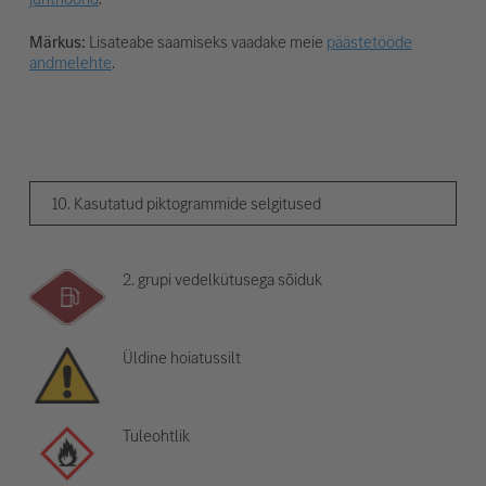
Märkus:
Lisateabe saamiseks vaadake meie
päästetööde
andmelehte
.
10. Kasutatud piktogrammide selgitused
2. grupi vedelkütusega sõiduk
Üldine hoiatussilt
Tuleohtlik