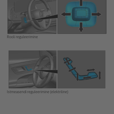
Rooli reguleerimine
Istmeasendi reguleerimine (elektriline)