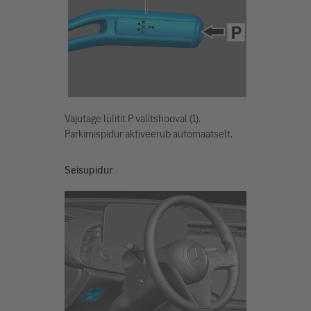
Vajutage lülitit P valitshooval (1).
Parkimispidur aktiveerub automaatselt.
Seisupidur