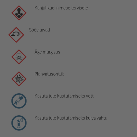
Kahjulikud inimese tervisele
Söövitavad
Äge mürgisus
Plahvatusohtlik
Kasuta tule kustutamiseks vett
Kasuta tule kustutamiseks kuiva vahtu