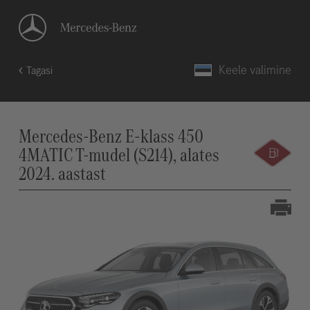
Keele valimine
Tagasi
Mercedes-Benz E-klass 450
4MATIC T-mudel (S214), alates
2024. aastast