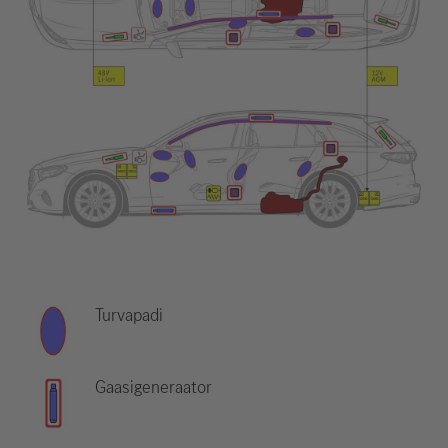
Turvapadi
Gaasigeneraator