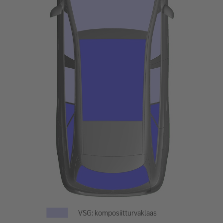
VSG: komposiitturvaklaas