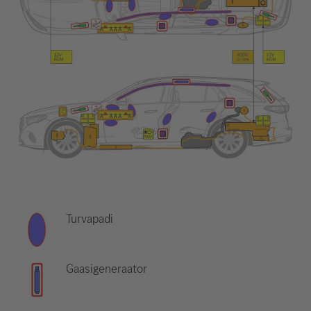
Turvapadi
Gaasigeneraator