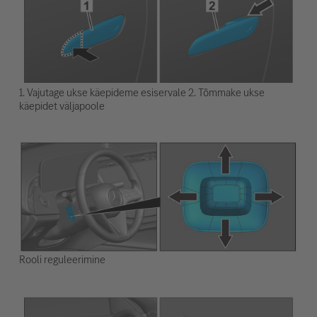
1. Vajutage ukse käepideme esiservale 2. Tõmmake ukse
käepidet väljapoole
Rooli reguleerimine