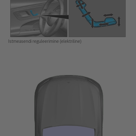
Istmeasendi reguleerimine (elektriline)