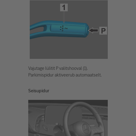
Vajutage lülitit P valitshooval (1).
Parkimispidur aktiveerub automaatselt.
Seisupidur