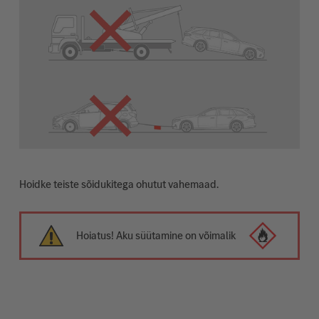
Hoidke teiste sõidukitega ohutut vahemaad.
Hoiatus! Aku süütamine on võimalik