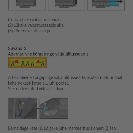
(1) Tõmmake vabastusseadist
(2) Lükake vabastusseadis alla
(3) Tõmmake lüliti välja
Suvand
Alternatiivne kõrgepinge väljalülitusseadis
Alternatiivne kõrgepinge väljalülitusseadis asub armatuurlaual
kaitsmekasti katte all, juhi poolel.
See on täistatud viitava sildiga.
Eemaldage kate (1). Lõigake juhe markeeritud kohast (2) läbi.