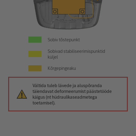
Sobiv tõstepunkt
Sobivad stabiliseerimispunktid
küljel
Kõrgepingeaku
Vältida tuleb lävede ja aluspõranda
täiendavat deformeerumist päästetööde
käigus (nt hüdraulikaseadmetega
toetamisel).