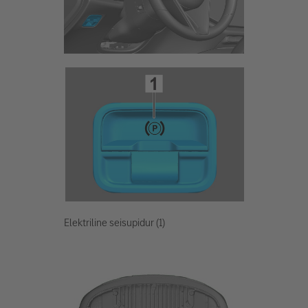
Elektriline seisupidur (1)