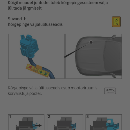
Kõigil muudel juhtudel tuleb kõrgepingesüsteem välja
lülitada järgmiselt.
Suvand
Kõrgepinge väljalülitusseadis
Kõrgepinge väljalülitusseadis asub mootoriruumis
kõrvalistuja poolel.