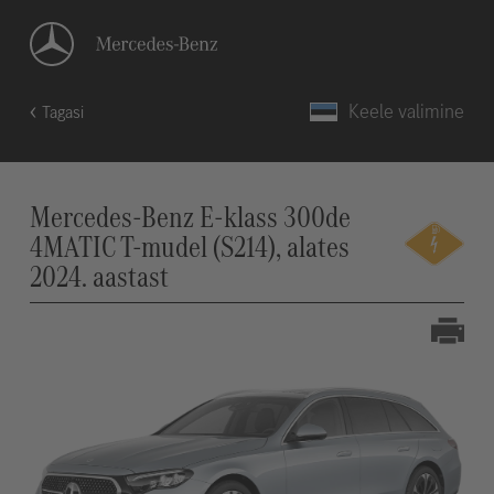
Keele valimine
Tagasi
Mercedes-Benz E-klass 300de
4MATIC T-mudel (S214), alates
2024. aastast