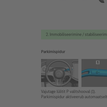
2. Immobiliseerimine / stabiliseeri
Parkimispidur
Vajutage lülitit P valitshooval (1).
Parkimispidur aktiveerub automaatselt