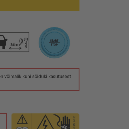
on võimalik kuni sõiduki kasutusest