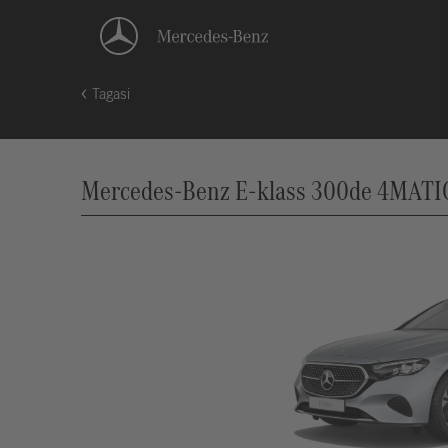
Tagasi
Mercedes-Benz E-klass 300de 4MATIC L