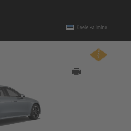
Keele valimine