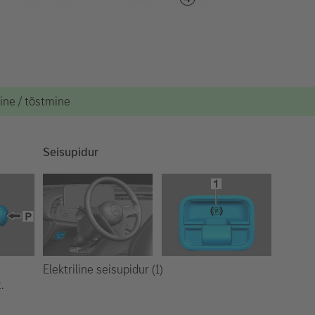
mine / tõstmine
Seisupidur
Elektriline seisupidur (1)
.