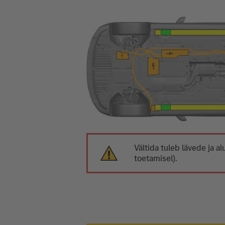
Vältida tuleb lävede ja
toetamisel).