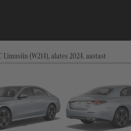
imusiin (W214), alates 2024. aastast