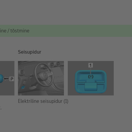
mine / tõstmine
Seisupidur
Elektriline seisupidur (1)
.