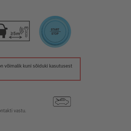
on võimalik kuni sõiduki kasutusest
ntakti vastu.