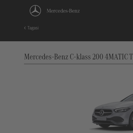
Tagasi
Mercedes-Benz C-klass 200 4MATIC T-m