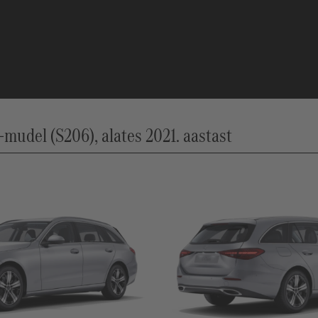
udel (S206), alates 2021. aastast