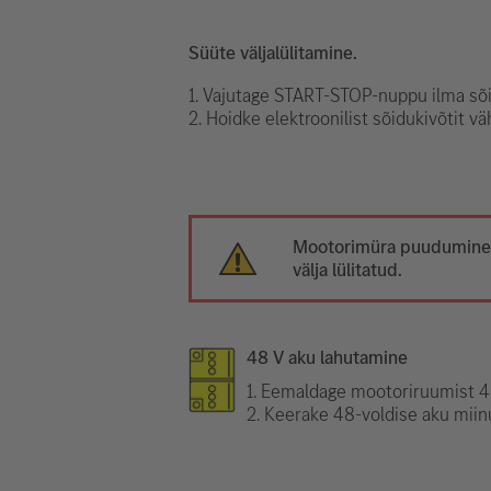
Süüte väljalülitamine.
1. Vajutage START-STOP-nuppu ilma sõ
2. Hoidke elektroonilist sõidukivõtit v
Mootorimüra puudumine e
välja lülitatud.
48 V aku lahutamine
1. Eemaldage mootoriruumist 48
2. Keerake 48-voldise aku miinu