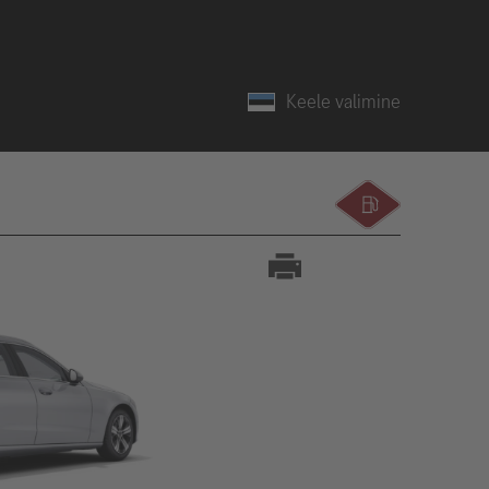
Keele valimine