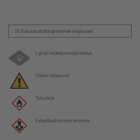
10. Kasutatud piktogrammide selgitused
1. grupi vedelkütusega sõiduk
Üldine hoiatussilt
Tuleohtlik
Kahjulikud inimese tervisele