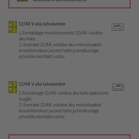
12/48 V aku lahutamine
1. Eemaldage mootoriruumist 12/48-voldise
aku kate.
2. Keerake 12/48-voldise aku miinuskaabel
kruviühenduse juurest lahti ja kindlustage
juhusliku kontakti vastu.
12/48 V aku lahutamine
1. Eemaldage 12/48-voldise aku kate pakiruumi
luugilt.
2. Keerake 12/48-voldise aku miinuskaabel
kruviühenduse juurest lahti ja kindlustage
juhusliku kontakti vastu.