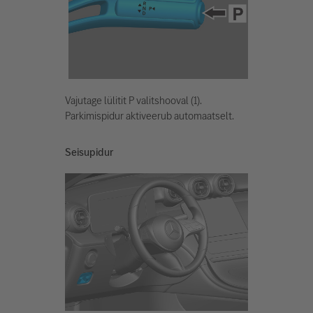
Vajutage lülitit P valitshooval (1).
Parkimispidur aktiveerub automaatselt.
Seisupidur