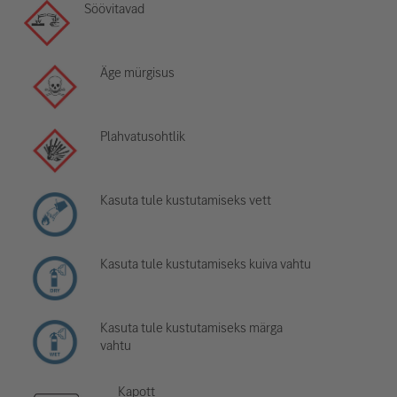
Söövitavad
Äge mürgisus
Plahvatusohtlik
Kasuta tule kustutamiseks vett
Kasuta tule kustutamiseks kuiva vahtu
Kasuta tule kustutamiseks märga
vahtu
Kapott