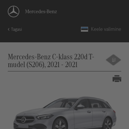
Keele valimine
Tagasi
Mercedes-Benz C-klass 220d T-
mudel (S206), 2021 - 2021