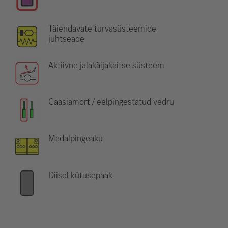
Täiendavate turvasüsteemide
juhtseade
Aktiivne jalakäijakaitse süsteem
Gaasiamort / eelpingestatud vedru
Madalpingeaku
Diisel kütusepaak