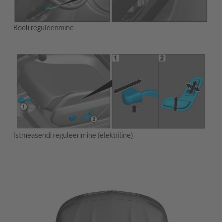
Rooli reguleerimine
Istmeasendi reguleerimine (elektriline)