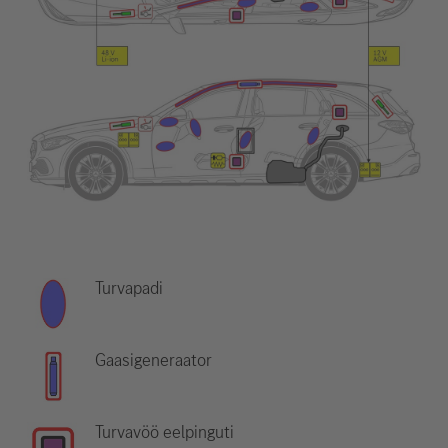
Turvapadi
Gaasigeneraator
Turvavöö eelpinguti