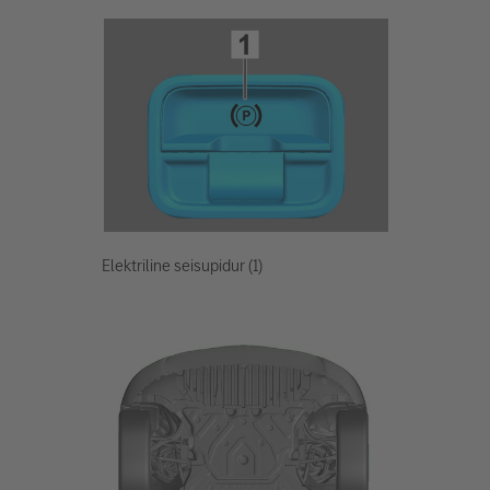
Elektriline seisupidur (1)