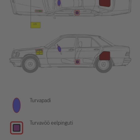
Turvapadi
Turvavöö eelpinguti