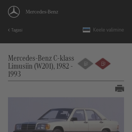
Keele valimine
Tagasi
Mercedes-Benz C-klass
Limusiin (W201), 1982 -
1993