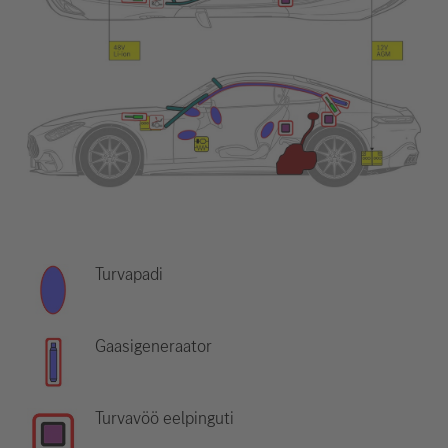
Turvapadi
Gaasigeneraator
Turvavöö eelpinguti