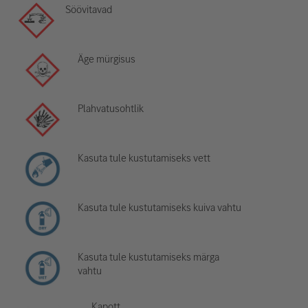
Söövitavad
Äge mürgisus
Plahvatusohtlik
Kasuta tule kustutamiseks vett
Kasuta tule kustutamiseks kuiva vahtu
Kasuta tule kustutamiseks märga
vahtu
Kapott