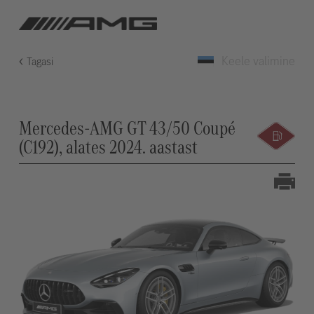
Keele valimine
Tagasi
Mercedes-AMG GT 43/50 Coupé
(C192), alates 2024. aastast