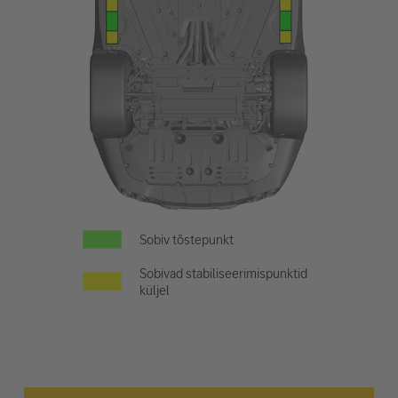
Sobiv tõstepunkt
Sobivad stabiliseerimispunktid
küljel