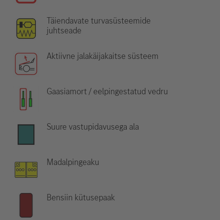
Täiendavate turvasüsteemide
juhtseade
Aktiivne jalakäijakaitse süsteem
Gaasiamort / eelpingestatud vedru
Suure vastupidavusega ala
Madalpingeaku
Bensiin kütusepaak