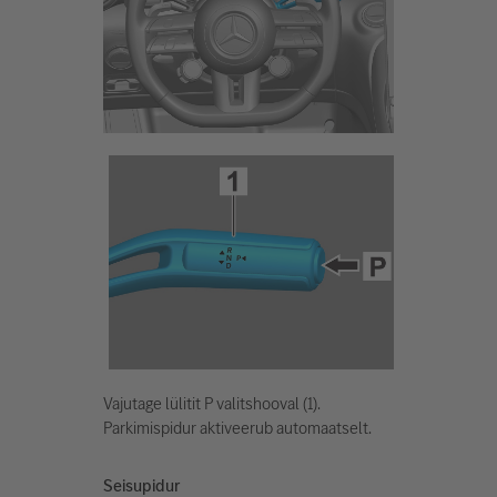
Vajutage lülitit P valitshooval (1).
Parkimispidur aktiveerub automaatselt.
Seisupidur