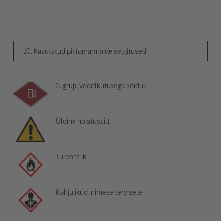
10. Kasutatud piktogrammide selgitused
2. grupi vedelkütusega sõiduk
Üldine hoiatussilt
Tuleohtlik
Kahjulikud inimese tervisele