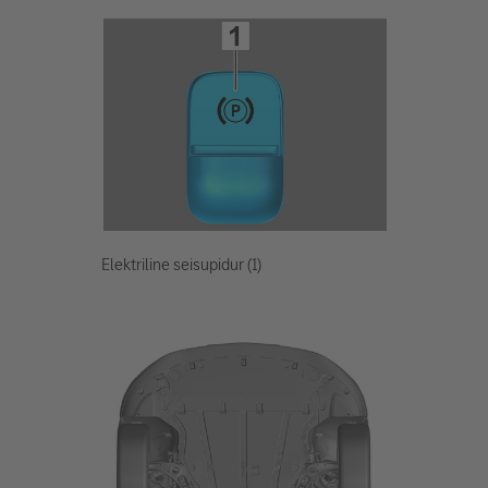
Elektriline seisupidur (1)