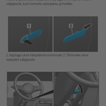
väljapoole, kuni tunnete vastupanu, ja hoidke.
1. Vajutage ukse käepideme esiservale 2. Tõmmake ukse
käepidet väljapoole