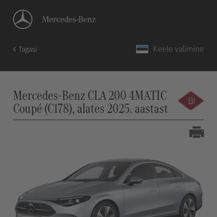
Keele valimine
Tagasi
Mercedes-Benz CLA 200 4MATIC
Coupé (C178), alates 2025. aastast