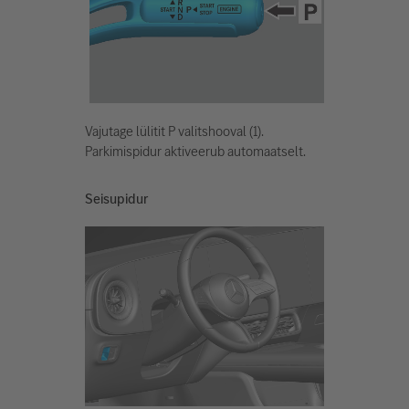
Vajutage lülitit P valitshooval (1).
Parkimispidur aktiveerub automaatselt.
Seisupidur