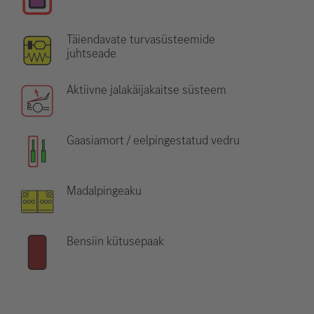
Täiendavate turvasüsteemide
juhtseade
Aktiivne jalakäijakaitse süsteem
Gaasiamort / eelpingestatud vedru
Madalpingeaku
Bensiin kütusepaak