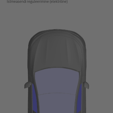
Istmeasendi reguleerimine (elektriline)