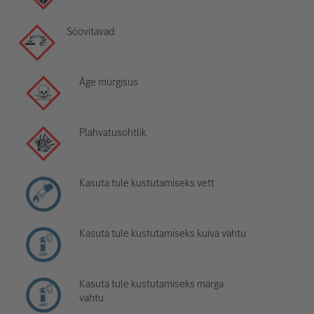
Söövitavad
Äge mürgisus
Plahvatusohtlik
Kasuta tule kustutamiseks vett
Kasuta tule kustutamiseks kuiva vahtu
Kasuta tule kustutamiseks märga
vahtu