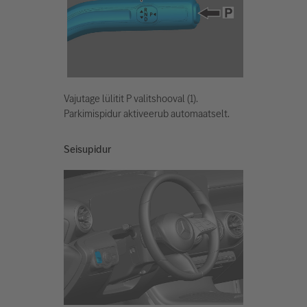
Vajutage lülitit P valitshooval (1).
Parkimispidur aktiveerub automaatselt.
Seisupidur