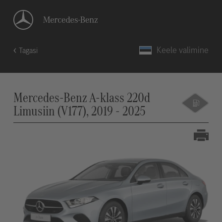
Keele valimine
Tagasi
Mercedes-Benz A-klass 220d
Limusiin (V177), 2019 - 2025