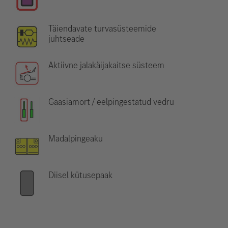
Täiendavate turvasüsteemide
juhtseade
Aktiivne jalakäijakaitse süsteem
Gaasiamort / eelpingestatud vedru
Madalpingeaku
Diisel kütusepaak