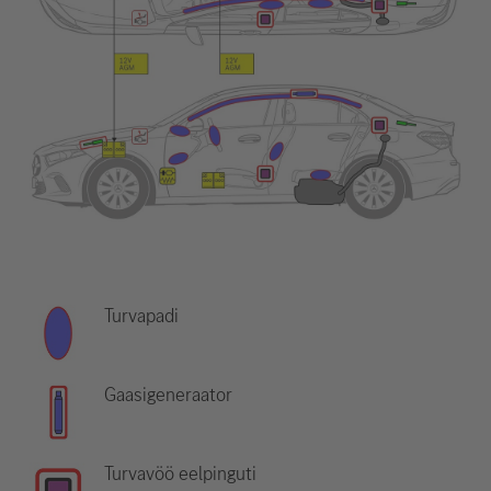
Turvapadi
Gaasigeneraator
Turvavöö eelpinguti