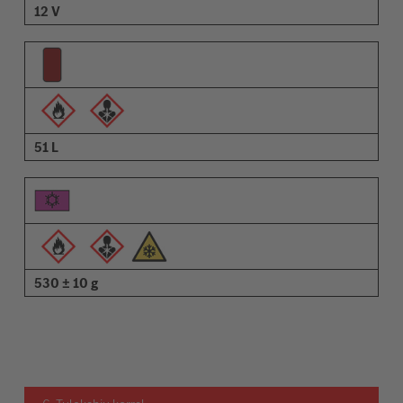
12 V
51 L
530 ± 10 g