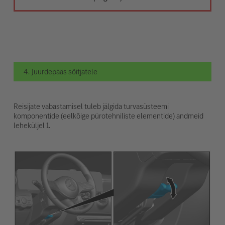
4. Juurdepääs sõitjatele
Reisijate vabastamisel tuleb jälgida turvasüsteemi
komponentide (eelkõige pürotehniliste elementide) andmeid
leheküljel 1.