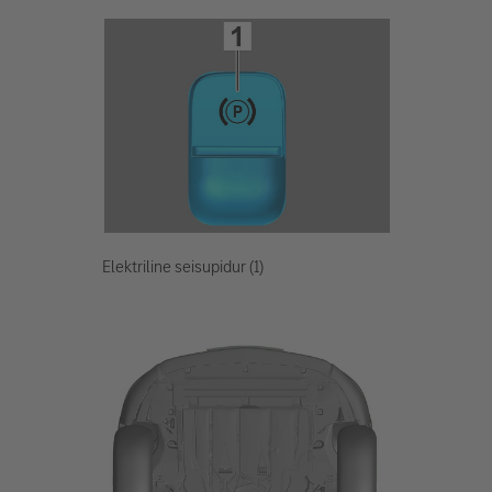
Elektriline seisupidur (1)