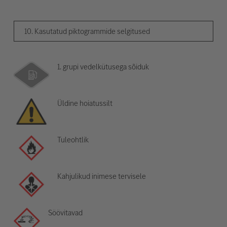
10. Kasutatud piktogrammide selgitused
1. grupi vedelkütusega sõiduk
Üldine hoiatussilt
Tuleohtlik
Kahjulikud inimese tervisele
Söövitavad