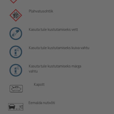
Plahvatusohtlik
Kasuta tule kustutamiseks vett
Kasuta tule kustutamiseks kuiva vahtu
Kasuta tule kustutamiseks märga
vahtu
Kapott
Eemalda nutivõti