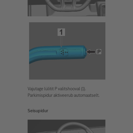
Vajutage lülitit P valitshooval (1).
Parkimispidur aktiveerub automaatselt.
Seisupidur