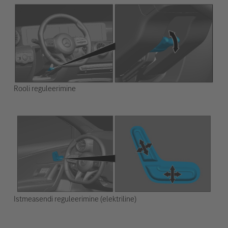
Rooli reguleerimine
Istmeasendi reguleerimine (elektriline)