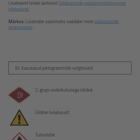
Lisateavet leiate jaotisest
Sõiduautode pukseerimisteenuste
juhtnöörid
.
Märkus:
Lisateabe saamiseks vaadake meie
päästetööde
andmelehte
.
10. Kasutatud piktogrammide selgitused
2. grupi vedelkütusega sõiduk
Üldine hoiatussilt
Tuleohtlik