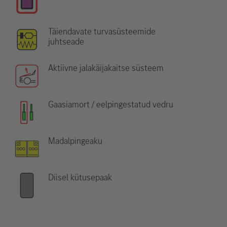
Täiendavate turvasüsteemide
juhtseade
Aktiivne jalakäijakaitse süsteem
Gaasiamort / eelpingestatud vedru
Madalpingeaku
Diisel kütusepaak