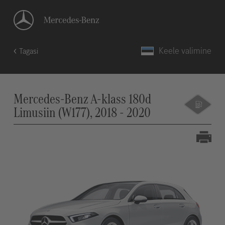
Keele valimine
Tagasi
Mercedes-Benz A-klass 180d
Limusiin (W177), 2018 - 2020