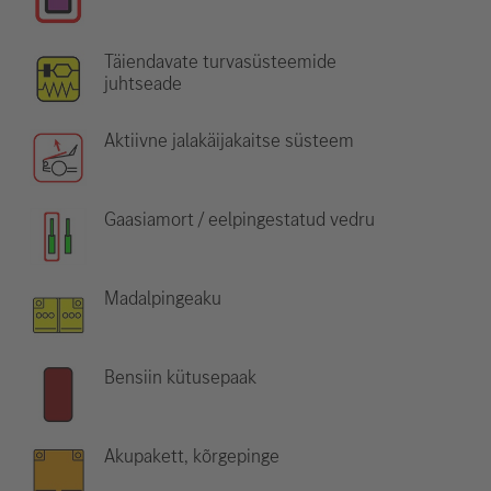
Täiendavate turvasüsteemide
juhtseade
Aktiivne jalakäijakaitse süsteem
Gaasiamort / eelpingestatud vedru
Madalpingeaku
Bensiin kütusepaak
Akupakett, kõrgepinge