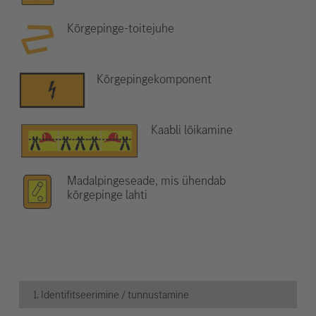
Kõrgepinge-toitejuhe
Kõrgepingekomponent
Kaabli lõikamine
Madalpingeseade, mis ühendab
kõrgepinge lahti
1. Identifitseerimine / tunnustamine