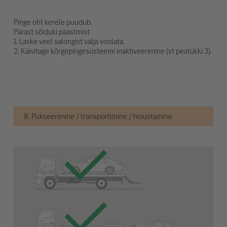
Pinge oht kerele puudub.
Pärast sõiduki päästmist
1. Laske veel salongist välja voolata.
2. Käivitage kõrgepingesüsteemi inaktiveerimine (vt peatükki 3).
8. Pukseerimine / transportimine / hoiustamine