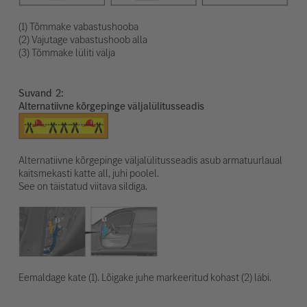
(1) Tõmmake vabastushooba
(2) Vajutage vabastushoob alla
(3) Tõmmake lüliti välja
Suvand
Alternatiivne kõrgepinge väljalülitusseadis
Alternatiivne kõrgepinge väljalülitusseadis asub armatuurlaual
kaitsmekasti katte all, juhi poolel.
See on täistatud viitava sildiga.
Eemaldage kate (1). Lõigake juhe markeeritud kohast (2) läbi.