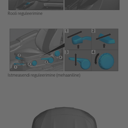
Rooli reguleerimine
Istmeasendi reguleerimine (mehaaniline)