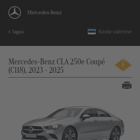
Keele valimine
Tagasi
Mercedes-Benz CLA 250e Coupé
(C118), 2023 - 2025