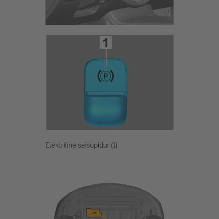
Elektriline seisupidur (1)