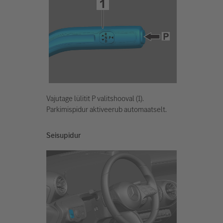
Vajutage lülitit P valitshooval (1).
Parkimispidur aktiveerub automaatselt.
Seisupidur