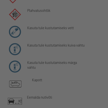
Plahvatusohtlik
Kasuta tule kustutamiseks vett
Kasuta tule kustutamiseks kuiva vahtu
Kasuta tule kustutamiseks märga
vahtu
Kapott
Eemalda nutivõti