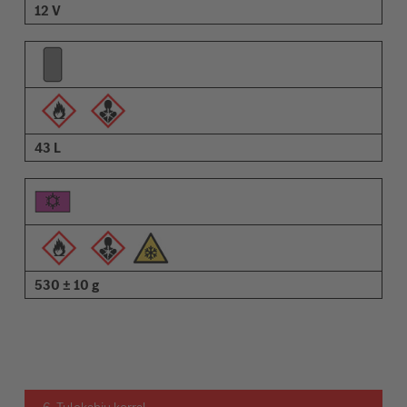
12 V
43 L
530 ± 10 g