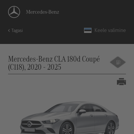
Keele valimine
Tagasi
Mercedes-Benz CLA 180d Coupé
(C118), 2020 - 2025