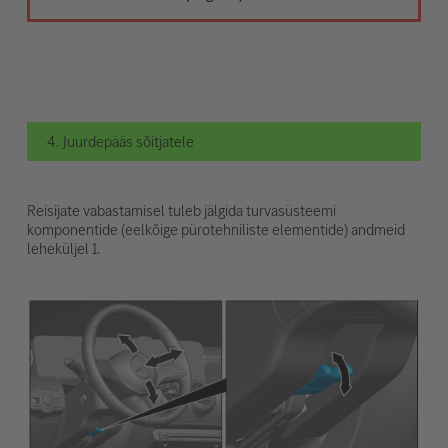
4. Juurdepääs sõitjatele
Reisijate vabastamisel tuleb jälgida turvasüsteemi
komponentide (eelkõige pürotehniliste elementide) andmeid
leheküljel 1.