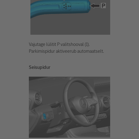
Vajutage lülitit P valitshooval (1).
Parkimispidur aktiveerub automaatselt.
Seisupidur