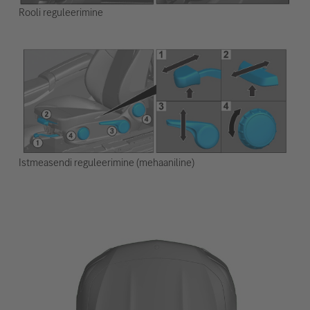
Rooli reguleerimine
Istmeasendi reguleerimine (mehaaniline)