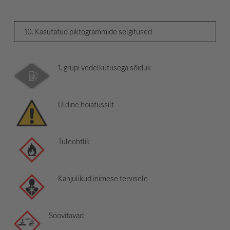
10. Kasutatud piktogrammide selgitused
1. grupi vedelkütusega sõiduk
Üldine hoiatussilt
Tuleohtlik
Kahjulikud inimese tervisele
Söövitavad