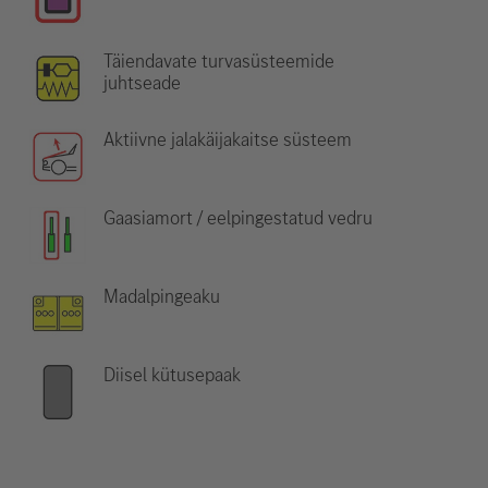
Täiendavate turvasüsteemide
juhtseade
Aktiivne jalakäijakaitse süsteem
Gaasiamort / eelpingestatud vedru
Madalpingeaku
Diisel kütusepaak