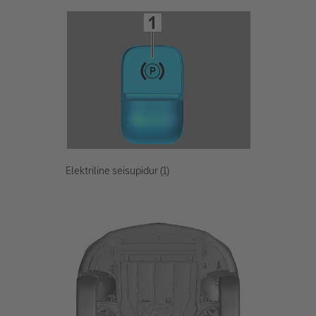
Elektriline seisupidur (1)