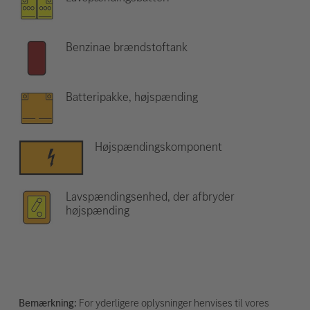
Benzinae brændstoftank
Batteripakke, højspænding
Højspændingskomponent
Lavspændingsenhed, der afbryder
højspænding
Bemærkning:
For yderligere oplysninger henvises til vores