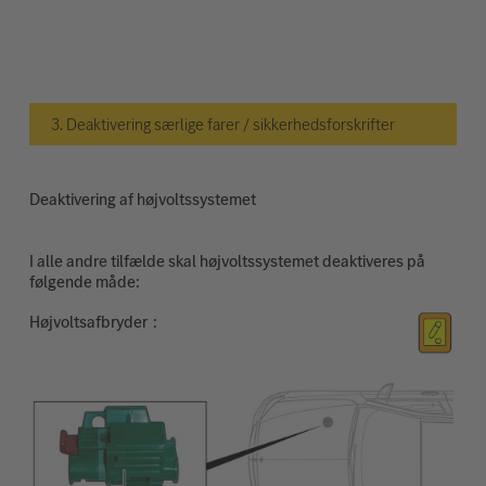
3. Deaktivering særlige farer / sikkerhedsforskrifter
Deaktivering af højvoltssystemet
I alle andre tilfælde skal højvoltssystemet deaktiveres på
følgende måde:
Højvoltsafbryder