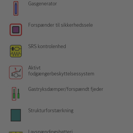
Gasgenerator
Forspænder til sikkerhedssele
SRS kontrolenhed
Aktivt
fodgængerbeskyttelsessystem
Gastryksdæmper/forspændt fjeder
Strukturforstærkning
Lavspændingsbatteri