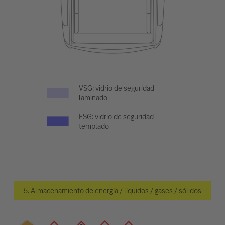
VSG: vidrio de seguridad
laminado
ESG: vidrio de seguridad
templado
5. Almacenamiento de energía / líquidos / gases / sólidos