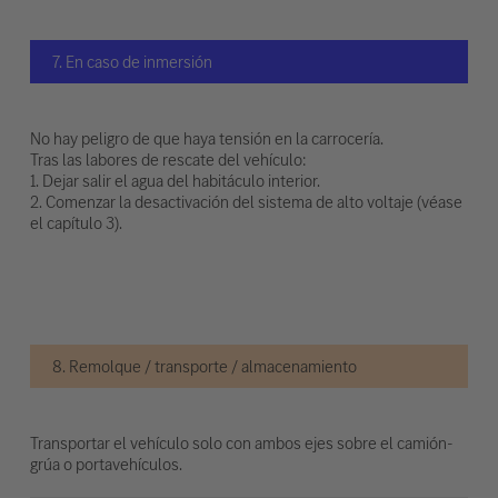
7. En caso de inmersión
No hay peligro de que haya tensión en la carrocería.
Tras las labores de rescate del vehículo:
1. Dejar salir el agua del habitáculo interior.
2. Comenzar la desactivación del sistema de alto voltaje (véase
el capítulo 3).
8. Remolque / transporte / almacenamiento
Transportar el vehículo solo con ambos ejes sobre el camión-
grúa o portavehículos.