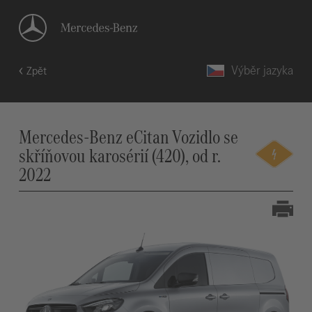
Výběr jazyka
Zpět
Mercedes-Benz eCitan Vozidlo se
skříňovou karosérií (420), od r.
2022