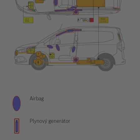
Airbag
Plynový generátor