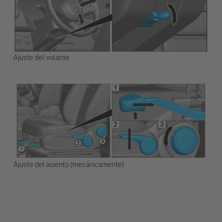
Ajuste del volante
Ajuste del asiento (mecánicamente)